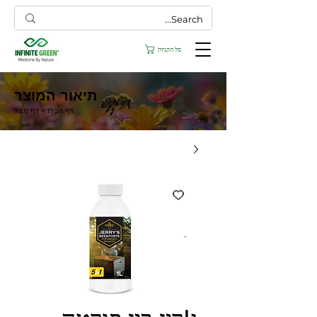
סל הקניות
תיאור המוצר
דף הבית
> דף מוצר