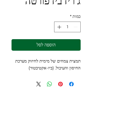
ג'ריז ביז פורטה
כמות
*
הוספה לסל
תמצית צמחים של מימית לחיזוק מערכת
החיסון והעיכול. (ביו-אקטיבטור)
צרו קשר